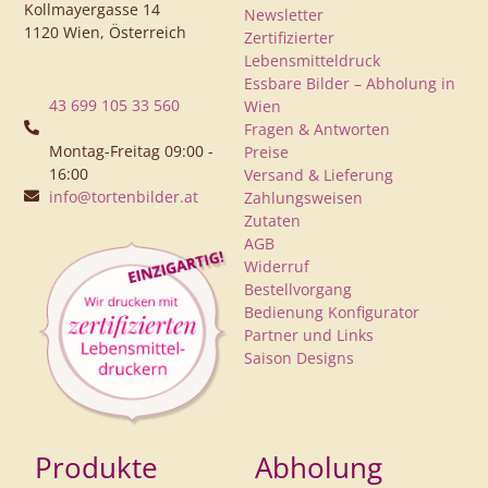
Kollmayergasse 14
Newsletter
1120 Wien, Österreich
Zertifizierter
Lebensmitteldruck
Essbare Bilder – Abholung in
43 699 105 33 560
Wien
Fragen & Antworten
Montag-Freitag 09:00 -
Preise
16:00
Versand & Lieferung
info@tortenbilder.at
Zahlungsweisen
Zutaten
AGB
Widerruf
Bestellvorgang
Bedienung Konfigurator
Partner und Links
Saison Designs
Produkte
Abholung