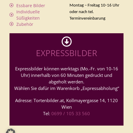
Essbare Bilder
Montag – Freitag 10-16 Uhr
Individuelle
oder nach tel.
Süßigkeiten
Terminvereinbarung
Zubehör
EXPRESSBILDER
Expressbilder können werktags (Mo.-Fr. von 10-16
Uhr) innerhalb von 60 Minuten gedruckt und
abgeholt werden.
Wählen Sie dafür im Warenkorb „Expressabholung“
Adresse: Tortenbilder.at, Kollmayergasse 14, 1120
Wien
Tel:
0699 / 105 33 560