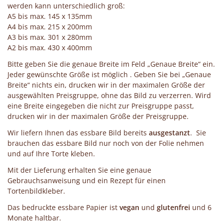
werden kann unterschiedlich groß:
A5 bis max. 145 x 135mm
A4 bis max. 215 x 200mm
A3 bis max. 301 x 280mm
A2 bis max. 430 x 400mm
Bitte geben Sie die genaue Breite im Feld „Genaue Breite“ ein.
Jeder gewünschte Größe ist möglich . Geben Sie bei „Genaue
Breite“ nichts ein, drucken wir in der maximalen Größe der
ausgewählten Preisgruppe, ohne das Bild zu verzerren. Wird
eine Breite eingegeben die nicht zur Preisgruppe passt,
drucken wir in der maximalen Größe der Preisgruppe.
Wir liefern Ihnen das essbare Bild bereits
ausgestanzt
. Sie
brauchen das essbare Bild nur noch von der Folie nehmen
und auf Ihre Torte kleben.
Mit der Lieferung erhalten Sie eine genaue
Gebrauchsanweisung und ein Rezept für einen
Tortenbildkleber.
Das bedruckte essbare Papier ist
vegan
und
glutenfrei
und 6
Monate haltbar.