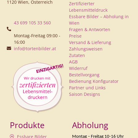
1120 Wien, Österreich
Zertifizierter
Lebensmitteldruck
Essbare Bilder – Abholung in
43 699 105 33 560
Wien
Fragen & Antworten
Montag-Freitag 09:00 -
Preise
16:00
Versand & Lieferung
info@tortenbilder.at
Zahlungsweisen
Zutaten
AGB
Widerruf
Bestellvorgang
Bedienung Konfigurator
Partner und Links
Saison Designs
Produkte
Abholung
Essbare Bilder
Montag – Freitag 10-16 Uhr