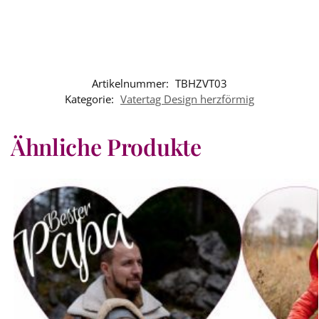
Artikelnummer:
TBHZVT03
Kategorie:
Vatertag Design herzförmig
Ähnliche Produkte