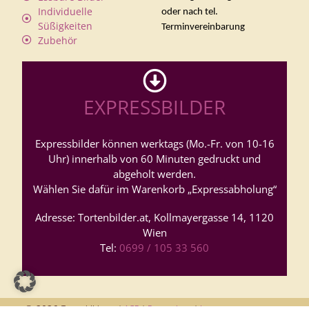
Individuelle
oder nach tel.
Süßigkeiten
Terminvereinbarung
Zubehör
EXPRESSBILDER
Expressbilder können werktags (Mo.-Fr. von 10-16
Uhr) innerhalb von 60 Minuten gedruckt und
abgeholt werden.
Wählen Sie dafür im Warenkorb „Expressabholung“
Adresse: Tortenbilder.at, Kollmayergasse 14, 1120
Wien
Tel:
0699 / 105 33 560
© 2026
Tortenbilder.at |
AGB
|
Datenschutz
|
Impressum