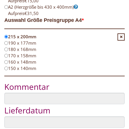
Aufpreis
€
15,00
A2 (Herzgröße bis 430 x 400mm)
Aufpreis
€
31,50
Auswahl Größe Preisgruppe A4
*
215 x 200mm
190 x 177mm
180 x 168mm
170 x 158mm
160 x 148mm
150 x 140mm
Kommentar
Lieferdatum