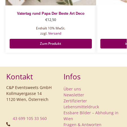
Vatertag rund Papa Der Beste Art Deco
€
12,50
Enthält 10% MwSt.
zzgl.
Versand
Zum Produkt
i
Kontakt
Infos
C&P Eventsweets GmbH
Über uns
Kollmayergasse 14
Newsletter
1120 Wien, Österreich
Zertifizierter
Lebensmitteldruck
Essbare Bilder – Abholung in
43 699 105 33 560
Wien
Fragen & Antworten