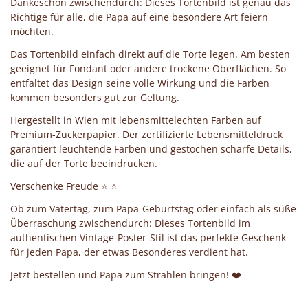
Dankeschön zwischendurch: Dieses Tortenbild ist genau das
Richtige für alle, die Papa auf eine besondere Art feiern
möchten.
Das Tortenbild einfach direkt auf die Torte legen. Am besten
geeignet für Fondant oder andere trockene Oberflächen. So
entfaltet das Design seine volle Wirkung und die Farben
kommen besonders gut zur Geltung.
Hergestellt in Wien mit lebensmittelechten Farben auf
Premium-Zuckerpapier. Der zertifizierte Lebensmitteldruck
garantiert leuchtende Farben und gestochen scharfe Details,
die auf der Torte beeindrucken.
Verschenke Freude ⭐ ⭐
Ob zum Vatertag, zum Papa-Geburtstag oder einfach als süße
Überraschung zwischendurch: Dieses Tortenbild im
authentischen Vintage-Poster-Stil ist das perfekte Geschenk
für jeden Papa, der etwas Besonderes verdient hat.
Jetzt bestellen und Papa zum Strahlen bringen! ❤️