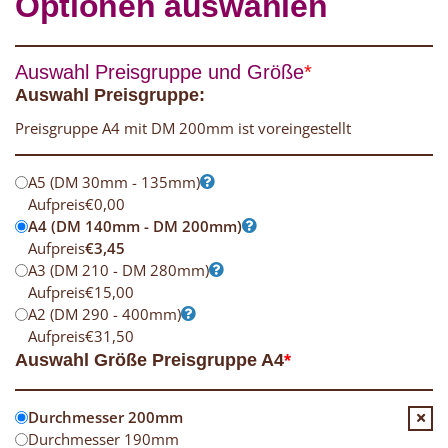
Optionen auswählen
Auswahl Preisgruppe und Größe
*
Auswahl Preisgruppe:
Preisgruppe A4 mit DM 200mm ist voreingestellt
A5 (DM 30mm - 135mm)
Aufpreis
€
0,00
A4 (DM 140mm - DM 200mm)
Aufpreis
€
3,45
A3 (DM 210 - DM 280mm)
Aufpreis
€
15,00
A2 (DM 290 - 400mm)
Aufpreis
€
31,50
Auswahl Größe Preisgruppe A4
*
Durchmesser 200mm
Durchmesser 190mm