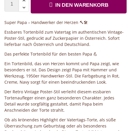
IN DEN WARENKORB
Super Papa – Handwerker der Herzen 🔨🛠️
Essbares Tortenbild zum Vatertag im authentischen Vintage-
Poster-Stil, gedruckt auf Zuckerpapier in Österreich. Sofort
lieferbar nach Österreich und Deutschland.
Das perfekte Tortenbild für den besten Papa 💪
Ein Tortenbild, das von Herzen kommt und Papa zeigt, wie
besonders er ist. Das Design zeigt Papa mit Hammer und
Werkzeug, 1950er Handwerker-Stil. Die Farbgebung in Rot,
Creme, Navy sorgt für einen beeindruckenden Look.
Der Retro Vintage Poster-Stil verleiht diesem essbaren
Tortenaufleger einen ganz besonderen Charakter. Jedes
Detail wurde sorgfältig gestaltet, damit Papa beim
Anschneiden der Torte strahlt.
Ob als krönendes Highlight der Vatertags-Torte, als süße
Überraschung zum Geburtstag oder als besonderes