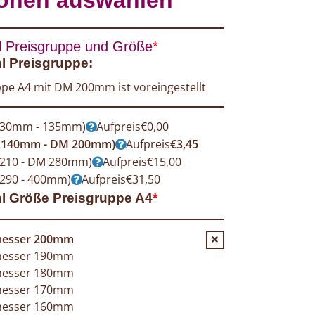
 Preisgruppe und Größe
*
 Preisgruppe:
pe A4 mit DM 200mm ist voreingestellt
 30mm - 135mm)
Aufpreis
€
0,00
 140mm - DM 200mm)
Aufpreis
€
3,45
 210 - DM 280mm)
Aufpreis
€
15,00
290 - 400mm)
Aufpreis
€
31,50
l Größe Preisgruppe A4
*
esser 200mm
esser 190mm
esser 180mm
esser 170mm
esser 160mm