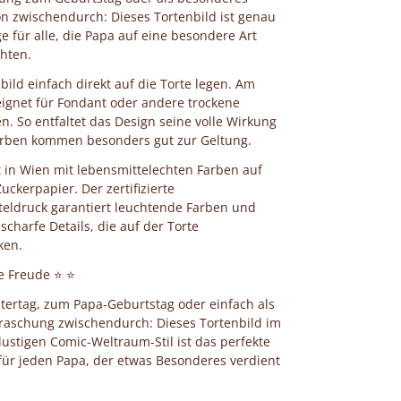
 zwischendurch: Dieses Tortenbild ist genau
ge für alle, die Papa auf eine besondere Art
hten.
bild einfach direkt auf die Torte legen. Am
ignet für Fondant oder andere trockene
n. So entfaltet das Design seine volle Wirkung
arben kommen besonders gut zur Geltung.
t in Wien mit lebensmittelechten Farben auf
ckerpapier. Der zertifizierte
eldruck garantiert leuchtende Farben und
scharfe Details, die auf der Torte
ken.
e Freude ⭐ ⭐
ertag, zum Papa-Geburtstag oder einfach als
raschung zwischendurch: Dieses Tortenbild im
ustigen Comic-Weltraum-Stil ist das perfekte
ür jeden Papa, der etwas Besonderes verdient