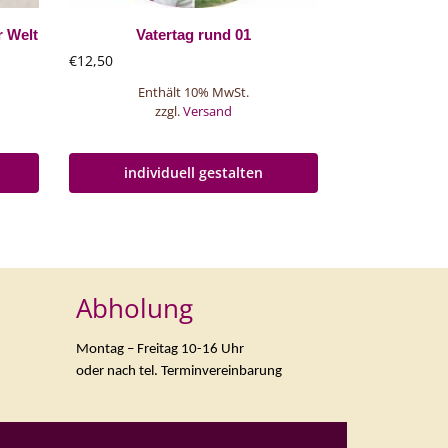
r Welt
Vatertag rund 01
€
12,50
Enthält 10% MwSt.
zzgl.
Versand
individuell gestalten
Abholung
Montag – Freitag 10-16 Uhr
oder nach tel. Terminvereinbarung