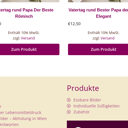
tertag rund Papa Der Beste
Vatertag rund Bester Papa de
Römisch
Elegant
0
€
12,50
Enthält 10% MwSt.
Enthält 10% MwSt.
zzgl.
Versand
zzgl.
Versand
Zum Produkt
Zum Produkt
Produkte
Essbare Bilder
Individuelle Süßigkeiten
r
Zubehör
rter Lebensmitteldruck
ilder – Abholung in Wien
Antworten