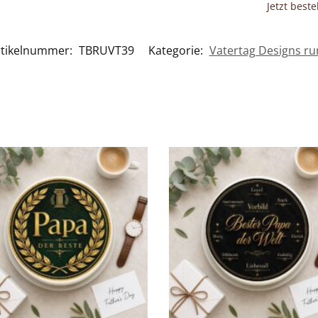
Jetzt best
rtikelnummer:
TBRUVT39
Kategorie:
Vatertag Designs r