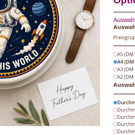
Auswahl
Auswahl
Preisgrup
A5 (DM
A4 (DM
A3 (DM
A2 (DM 
Auswah
Durchm
Durchm
Durchm
Durchm
Durchm