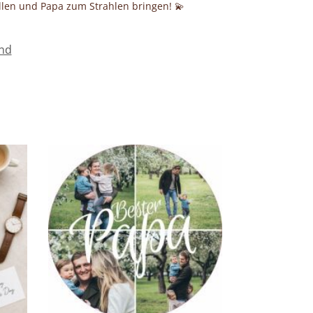
ellen und Papa zum Strahlen bringen! 💫
und