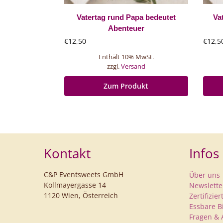
Vatertag rund Papa bedeutet
Va
Abenteuer
€
12,50
€
12,5
Enthält 10% MwSt.
zzgl.
Versand
Zum Produkt
Kontakt
Infos
C&P Eventsweets GmbH
Über uns
Kollmayergasse 14
Newslette
1120 Wien, Österreich
Zertifizie
Essbare B
Fragen & 