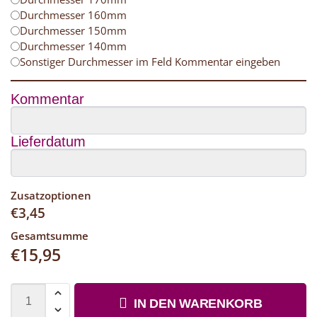
Durchmesser 160mm
Durchmesser 150mm
Durchmesser 140mm
Sonstiger Durchmesser im Feld Kommentar eingeben
Kommentar
Lieferdatum
Zusatzoptionen
€
3,45
Gesamtsumme
€
15,95
IN DEN WARENKORB