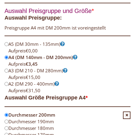
Auswahl Preisgruppe und Größe
*
Auswahl Preisgruppe:
Preisgruppe A4 mit DM 200mm ist voreingestellt
A5 (DM 30mm - 135mm)
Aufpreis
€
0,00
A4 (DM 140mm - DM 200mm)
Aufpreis
€
3,45
A3 (DM 210 - DM 280mm)
Aufpreis
€
15,00
A2 (DM 290 - 400mm)
Aufpreis
€
31,50
Auswahl Größe Preisgruppe A4
*
Durchmesser 200mm
Durchmesser 190mm
Durchmesser 180mm
Durchmesser 170mm