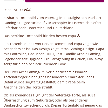
Papa LVL 99 🎮👾
Essbares Tortenbild zum Vatertag im nostalgischen Pixel-Art-
Gaming-Stil, gedruckt auf Zuckerpapier in Österreich. Sofort
lieferbar nach Österreich und Deutschland.
Das perfekte Tortenbild für den besten Papa 🕹️
Ein Tortenbild, das von Herzen kommt und Papa zeigt, wie
besonders er ist. Das Design zeigt Retro-Gaming-Design, Papa
mit Controller, Dad Mode ON, Quest: Familie Arbeit Gaming,
Legendaer seit Upgrade. Die Farbgebung in Gruen, Lila, Navy
sorgt für einen beeindruckenden Look.
Der Pixel Art / Gaming-Stil verleiht diesem essbaren
Tortenaufleger einen ganz besonderen Charakter. Jedes
Detail wurde sorgfältig gestaltet, damit Papa beim
Anschneiden der Torte strahlt.
Ob als krönendes Highlight der Vatertags-Torte, als süße
Überraschung zum Geburtstag oder als besonderes
Dankeschön zwischendurch: Dieses Tortenbild ist genau das