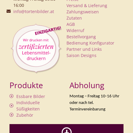
16:00
Versand & Lieferung
info@tortenbilder.at
Zahlungsweisen
Zutaten
AGB
Widerruf
Bestellvorgang
Bedienung Konfigurator
Partner und Links
Saison Designs
Produkte
Abholung
Essbare Bilder
Montag – Freitag 10-16 Uhr
Individuelle
oder nach tel.
Süßigkeiten
Terminvereinbarung
Zubehör