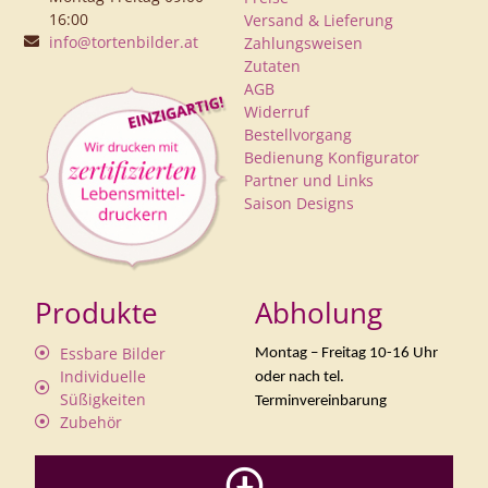
16:00
Versand & Lieferung
info@tortenbilder.at
Zahlungsweisen
Zutaten
AGB
Widerruf
Bestellvorgang
Bedienung Konfigurator
Partner und Links
Saison Designs
Produkte
Abholung
Essbare Bilder
Montag – Freitag 10-16 Uhr
Individuelle
oder nach tel.
Süßigkeiten
Terminvereinbarung
Zubehör