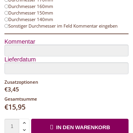
Durchmesser 160mm
Durchmesser 150mm
Durchmesser 140mm
Sonstiger Durchmesser im Feld Kommentar eingeben
Kommentar
Lieferdatum
Zusatzoptionen
€
3,45
Gesamtsumme
€
15,95
IN DEN WARENKORB