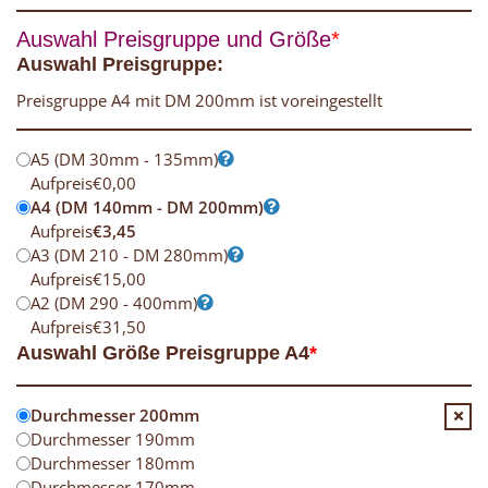
Auswahl Preisgruppe und Größe
*
Auswahl Preisgruppe:
Preisgruppe A4 mit DM 200mm ist voreingestellt
A5 (DM 30mm - 135mm)
Aufpreis
€
0,00
A4 (DM 140mm - DM 200mm)
Aufpreis
€
3,45
A3 (DM 210 - DM 280mm)
Aufpreis
€
15,00
A2 (DM 290 - 400mm)
Aufpreis
€
31,50
Auswahl Größe Preisgruppe A4
*
Durchmesser 200mm
Durchmesser 190mm
Durchmesser 180mm
Durchmesser 170mm