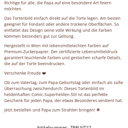
Richtige für alle, die Papa auf eine besondere Art feiern
möchten.
Das Tortenbild einfach direkt auf die Torte legen. Am besten
geeignet für Fondant oder andere trockene Oberflächen. So
entfaltet das Design seine volle Wirkung und die Farben
kommen besonders gut zur Geltung.
Hergestellt in Wien mit lebensmittelechten Farben auf
Premium-Zuckerpapier. Der zertifizierte Lebensmitteldruck
garantiert leuchtende Farben und gestochen scharfe Details,
die auf der Torte beeindrucken.
Verschenke Freude ❤️
Ob zum Vatertag, zum Papa-Geburtstag oder einfach als süße
Überraschung zwischendurch: Dieses Tortenbild im
heldenhaften Comic-Superhelden-Stil ist das perfekte
Geschenk für jeden Papa, der etwas Besonderes verdient hat.
Jetzt bestellen und Papa zum Strahlen bringen! 🌟
Artikelnummer:
TBRUVT27