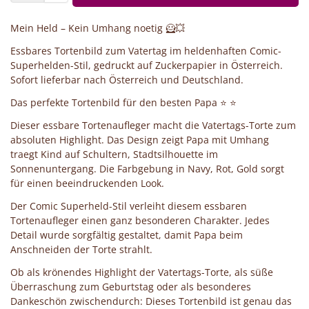
Mein Held – Kein Umhang noetig 🦸💥
Essbares Tortenbild zum Vatertag im heldenhaften Comic-
Superhelden-Stil, gedruckt auf Zuckerpapier in Österreich.
Sofort lieferbar nach Österreich und Deutschland.
Das perfekte Tortenbild für den besten Papa ⭐ ⭐
Dieser essbare Tortenaufleger macht die Vatertags-Torte zum
absoluten Highlight. Das Design zeigt Papa mit Umhang
traegt Kind auf Schultern, Stadtsilhouette im
Sonnenuntergang. Die Farbgebung in Navy, Rot, Gold sorgt
für einen beeindruckenden Look.
Der Comic Superheld-Stil verleiht diesem essbaren
Tortenaufleger einen ganz besonderen Charakter. Jedes
Detail wurde sorgfältig gestaltet, damit Papa beim
Anschneiden der Torte strahlt.
Ob als krönendes Highlight der Vatertags-Torte, als süße
Überraschung zum Geburtstag oder als besonderes
Dankeschön zwischendurch: Dieses Tortenbild ist genau das