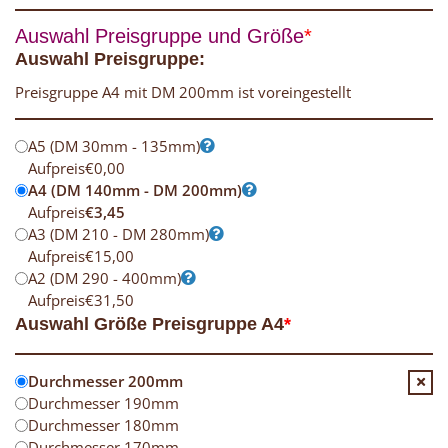
Auswahl Preisgruppe und Größe
*
Auswahl Preisgruppe:
Preisgruppe A4 mit DM 200mm ist voreingestellt
A5 (DM 30mm - 135mm)
Aufpreis
€
0,00
A4 (DM 140mm - DM 200mm)
Aufpreis
€
3,45
A3 (DM 210 - DM 280mm)
Aufpreis
€
15,00
A2 (DM 290 - 400mm)
Aufpreis
€
31,50
Auswahl Größe Preisgruppe A4
*
Durchmesser 200mm
Durchmesser 190mm
Durchmesser 180mm
Durchmesser 170mm