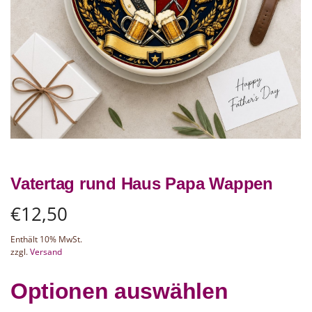
Vatertag rund Haus Papa Wappen
€
12,50
Enthält 10% MwSt.
zzgl.
Versand
Optionen auswählen