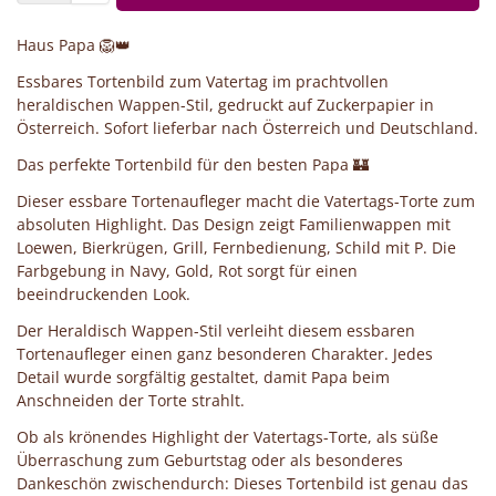
Haus Papa 🦁👑
Essbares Tortenbild zum Vatertag im prachtvollen
heraldischen Wappen-Stil, gedruckt auf Zuckerpapier in
Österreich. Sofort lieferbar nach Österreich und Deutschland.
Das perfekte Tortenbild für den besten Papa 🏰
Dieser essbare Tortenaufleger macht die Vatertags-Torte zum
absoluten Highlight. Das Design zeigt Familienwappen mit
Loewen, Bierkrügen, Grill, Fernbedienung, Schild mit P. Die
Farbgebung in Navy, Gold, Rot sorgt für einen
beeindruckenden Look.
Der Heraldisch Wappen-Stil verleiht diesem essbaren
Tortenaufleger einen ganz besonderen Charakter. Jedes
Detail wurde sorgfältig gestaltet, damit Papa beim
Anschneiden der Torte strahlt.
Ob als krönendes Highlight der Vatertags-Torte, als süße
Überraschung zum Geburtstag oder als besonderes
Dankeschön zwischendurch: Dieses Tortenbild ist genau das