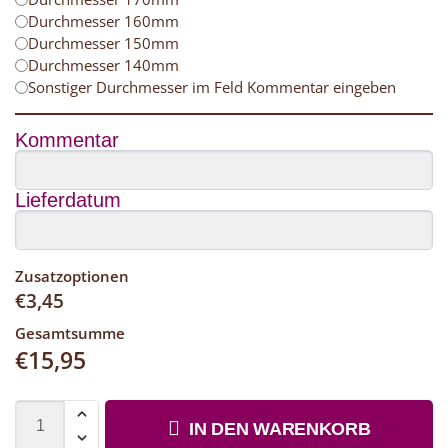
Durchmesser 160mm
Durchmesser 150mm
Durchmesser 140mm
Sonstiger Durchmesser im Feld Kommentar eingeben
Kommentar
Lieferdatum
Zusatzoptionen
€
3,45
Gesamtsumme
€
15,95
IN DEN WARENKORB