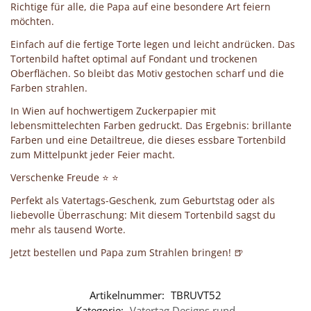
Richtige für alle, die Papa auf eine besondere Art feiern
möchten.
Einfach auf die fertige Torte legen und leicht andrücken. Das
Tortenbild haftet optimal auf Fondant und trockenen
Oberflächen. So bleibt das Motiv gestochen scharf und die
Farben strahlen.
In Wien auf hochwertigem Zuckerpapier mit
lebensmittelechten Farben gedruckt. Das Ergebnis: brillante
Farben und eine Detailtreue, die dieses essbare Tortenbild
zum Mittelpunkt jeder Feier macht.
Verschenke Freude ⭐ ⭐
Perfekt als Vatertags-Geschenk, zum Geburtstag oder als
liebevolle Überraschung: Mit diesem Tortenbild sagst du
mehr als tausend Worte.
Jetzt bestellen und Papa zum Strahlen bringen! 🍺
Artikelnummer:
TBRUVT52
Kategorie:
Vatertag Designs rund