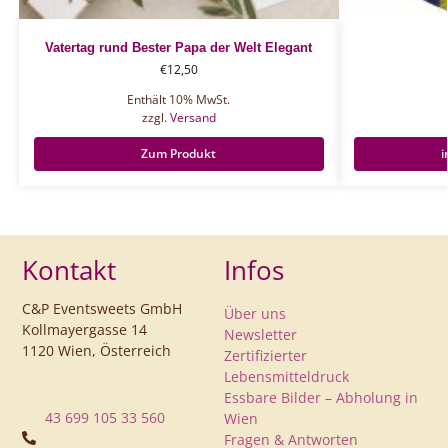
Vatertag rund Bester Papa der Welt Elegant
€
12,50
Enthält 10% MwSt.
zzgl.
Versand
Zum Produkt
i
Kontakt
Infos
C&P Eventsweets GmbH
Über uns
Kollmayergasse 14
Newsletter
1120 Wien, Österreich
Zertifizierter
Lebensmitteldruck
Essbare Bilder – Abholung in
43 699 105 33 560
Wien
Fragen & Antworten