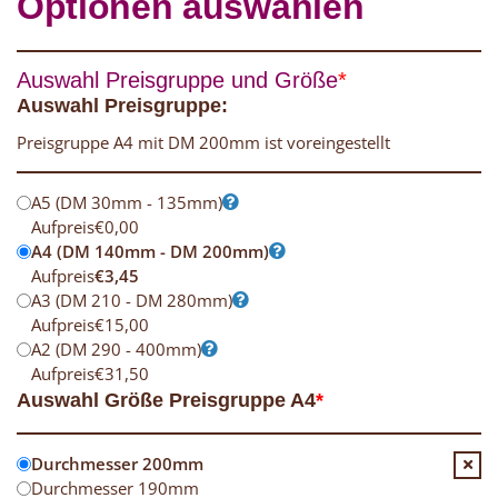
Optionen auswählen
Auswahl Preisgruppe und Größe
*
Auswahl Preisgruppe:
Preisgruppe A4 mit DM 200mm ist voreingestellt
A5 (DM 30mm - 135mm)
Aufpreis
€
0,00
A4 (DM 140mm - DM 200mm)
Aufpreis
€
3,45
A3 (DM 210 - DM 280mm)
Aufpreis
€
15,00
A2 (DM 290 - 400mm)
Aufpreis
€
31,50
Auswahl Größe Preisgruppe A4
*
Durchmesser 200mm
Durchmesser 190mm