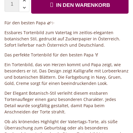
IN DEN WARENKORB
Für den besten Papa 🌿✨
Essbares Tortenbild zum Vatertag im zeitlos-eleganten
botanischen Stil, gedruckt auf Zuckerpapier in Österreich.
Sofort lieferbar nach Österreich und Deutschland.
Das perfekte Tortenbild für den besten Papa 🏅
Ein Tortenbild, das von Herzen kommt und Papa zeigt, wie
besonders er ist. Das Design zeigt Kalligrafie mit Lorbeerkranz
und botanischen Blättern. Die Farbgebung in Navy, Gruen,
Gold, Creme sorgt für einen beeindruckenden Look.
Der Elegant Botanisch-Stil verleiht diesem essbaren
Tortenaufleger einen ganz besonderen Charakter. Jedes
Detail wurde sorgfältig gestaltet, damit Papa beim
Anschneiden der Torte strahlt.
Ob als krönendes Highlight der Vatertags-Torte, als süße
Überraschung zum Geburtstag oder als besonderes