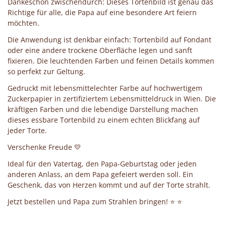
Dankeschön zwischendurch: Dieses Tortenbild ist genau das
Richtige für alle, die Papa auf eine besondere Art feiern
möchten.
Die Anwendung ist denkbar einfach: Tortenbild auf Fondant
oder eine andere trockene Oberfläche legen und sanft
fixieren. Die leuchtenden Farben und feinen Details kommen
so perfekt zur Geltung.
Gedruckt mit lebensmittelechter Farbe auf hochwertigem
Zuckerpapier in zertifiziertem Lebensmitteldruck in Wien. Die
kräftigen Farben und die lebendige Darstellung machen
dieses essbare Tortenbild zu einem echten Blickfang auf
jeder Torte.
Verschenke Freude 💛
Ideal für den Vatertag, den Papa-Geburtstag oder jeden
anderen Anlass, an dem Papa gefeiert werden soll. Ein
Geschenk, das von Herzen kommt und auf der Torte strahlt.
Jetzt bestellen und Papa zum Strahlen bringen! ⭐ ⭐