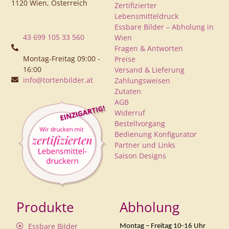
1120 Wien, Österreich
Zertifizierter
Lebensmitteldruck
Essbare Bilder – Abholung in
43 699 105 33 560
Wien
Fragen & Antworten
Montag-Freitag 09:00 -
Preise
16:00
Versand & Lieferung
info@tortenbilder.at
Zahlungsweisen
Zutaten
AGB
Widerruf
Bestellvorgang
Bedienung Konfigurator
Partner und Links
Saison Designs
Produkte
Abholung
Essbare Bilder
Montag – Freitag 10-16 Uhr