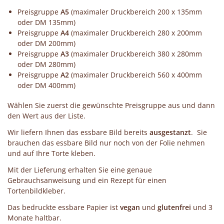
Preisgruppe
A5
(maximaler Druckbereich 200 x 135mm
oder DM 135mm)
Preisgruppe
A4
(maximaler Druckbereich 280 x 200mm
oder DM 200mm)
Preisgruppe
A3
(maximaler Druckbereich 380 x 280mm
oder DM 280mm)
Preisgruppe
A2
(maximaler Druckbereich 560 x 400mm
oder DM 400mm)
Wählen Sie zuerst die gewünschte Preisgruppe aus und dann
den Wert aus der Liste.
Wir liefern Ihnen das essbare Bild bereits
ausgestanzt
. Sie
brauchen das essbare Bild nur noch von der Folie nehmen
und auf Ihre Torte kleben.
Mit der Lieferung erhalten Sie eine genaue
Gebrauchsanweisung und ein Rezept für einen
Tortenbildkleber.
Das bedruckte essbare Papier ist
vegan
und
glutenfrei
und 3
Monate haltbar.