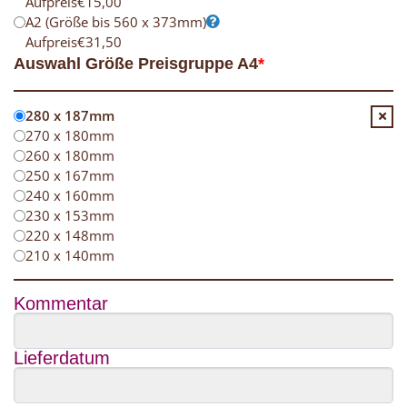
Aufpreis
€
15,00
A2 (Größe bis 560 x 373mm)
Aufpreis
€
31,50
Auswahl Größe Preisgruppe A4
*
280 x 187mm
270 x 180mm
260 x 180mm
250 x 167mm
240 x 160mm
230 x 153mm
220 x 148mm
210 x 140mm
Kommentar
Lieferdatum