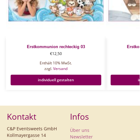
Erstkommunion rechteckig 03
Erstko
€
12,50
Enthält 10% MwSt.
zzgl.
Versand
individuell gestalten
i
Kontakt
Infos
C&P Eventsweets GmbH
Über uns
Kollmayergasse 14
Newsletter