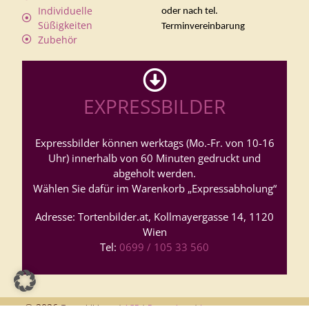
Individuelle
oder nach tel.
Süßigkeiten
Terminvereinbarung
Zubehör
EXPRESSBILDER
Expressbilder können werktags (Mo.-Fr. von 10-16
Uhr) innerhalb von 60 Minuten gedruckt und
abgeholt werden.
Wählen Sie dafür im Warenkorb „Expressabholung“
Adresse: Tortenbilder.at, Kollmayergasse 14, 1120
Wien
Tel:
0699 / 105 33 560
© 2026
Tortenbilder.at |
AGB
|
Datenschutz
|
Impressum