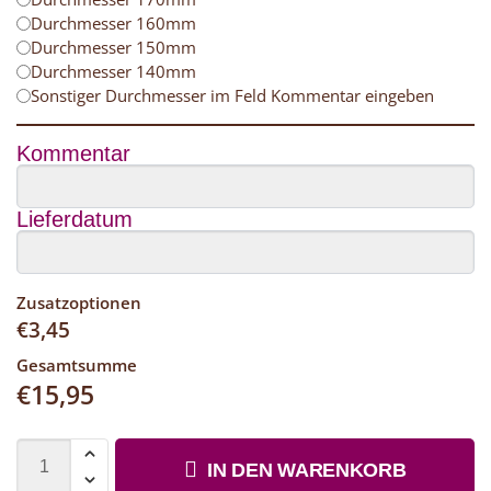
Durchmesser 160mm
Durchmesser 150mm
Durchmesser 140mm
Sonstiger Durchmesser im Feld Kommentar eingeben
Kommentar
Lieferdatum
Zusatzoptionen
€
3,45
Gesamtsumme
€
15,95
IN DEN WARENKORB