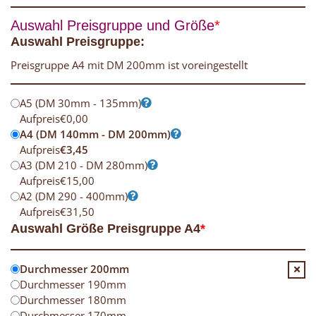
Auswahl Preisgruppe und Größe
*
Auswahl Preisgruppe:
Preisgruppe A4 mit DM 200mm ist voreingestellt
A5 (DM 30mm - 135mm)
Aufpreis
€
0,00
A4 (DM 140mm - DM 200mm)
Aufpreis
€
3,45
A3 (DM 210 - DM 280mm)
Aufpreis
€
15,00
A2 (DM 290 - 400mm)
Aufpreis
€
31,50
Auswahl Größe Preisgruppe A4
*
Durchmesser 200mm
Durchmesser 190mm
Durchmesser 180mm
Durchmesser 170mm