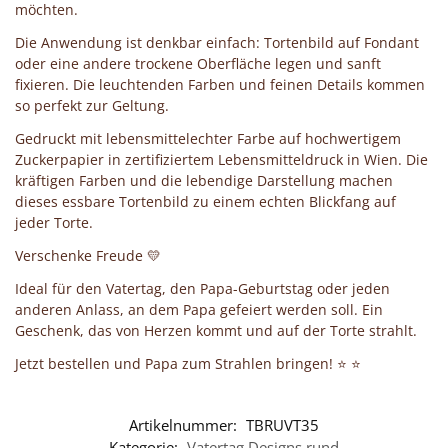
möchten.
Die Anwendung ist denkbar einfach: Tortenbild auf Fondant
oder eine andere trockene Oberfläche legen und sanft
fixieren. Die leuchtenden Farben und feinen Details kommen
so perfekt zur Geltung.
Gedruckt mit lebensmittelechter Farbe auf hochwertigem
Zuckerpapier in zertifiziertem Lebensmitteldruck in Wien. Die
kräftigen Farben und die lebendige Darstellung machen
dieses essbare Tortenbild zu einem echten Blickfang auf
jeder Torte.
Verschenke Freude 💛
Ideal für den Vatertag, den Papa-Geburtstag oder jeden
anderen Anlass, an dem Papa gefeiert werden soll. Ein
Geschenk, das von Herzen kommt und auf der Torte strahlt.
Jetzt bestellen und Papa zum Strahlen bringen! ⭐ ⭐
Artikelnummer:
TBRUVT35
Kategorie:
Vatertag Designs rund