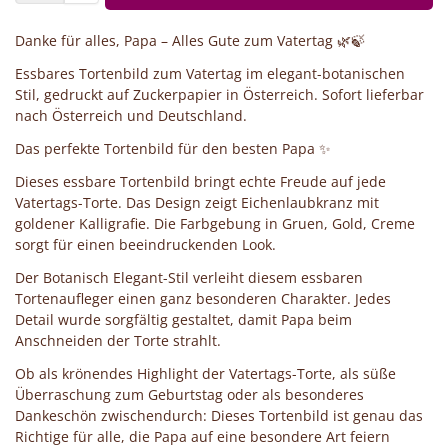
Danke für alles, Papa – Alles Gute zum Vatertag 🌿🍃
Essbares Tortenbild zum Vatertag im elegant-botanischen
Stil, gedruckt auf Zuckerpapier in Österreich. Sofort lieferbar
nach Österreich und Deutschland.
Das perfekte Tortenbild für den besten Papa ✨
Dieses essbare Tortenbild bringt echte Freude auf jede
Vatertags-Torte. Das Design zeigt Eichenlaubkranz mit
goldener Kalligrafie. Die Farbgebung in Gruen, Gold, Creme
sorgt für einen beeindruckenden Look.
Der Botanisch Elegant-Stil verleiht diesem essbaren
Tortenaufleger einen ganz besonderen Charakter. Jedes
Detail wurde sorgfältig gestaltet, damit Papa beim
Anschneiden der Torte strahlt.
Ob als krönendes Highlight der Vatertags-Torte, als süße
Überraschung zum Geburtstag oder als besonderes
Dankeschön zwischendurch: Dieses Tortenbild ist genau das
Richtige für alle, die Papa auf eine besondere Art feiern