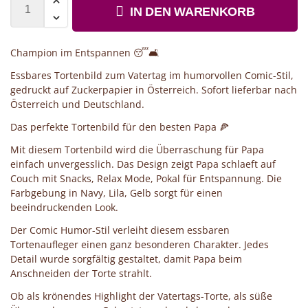
IN DEN WARENKORB
Champion im Entspannen 😴🛋️
Essbares Tortenbild zum Vatertag im humorvollen Comic-Stil,
gedruckt auf Zuckerpapier in Österreich. Sofort lieferbar nach
Österreich und Deutschland.
Das perfekte Tortenbild für den besten Papa 🍕
Mit diesem Tortenbild wird die Überraschung für Papa
einfach unvergesslich. Das Design zeigt Papa schlaeft auf
Couch mit Snacks, Relax Mode, Pokal für Entspannung. Die
Farbgebung in Navy, Lila, Gelb sorgt für einen
beeindruckenden Look.
Der Comic Humor-Stil verleiht diesem essbaren
Tortenaufleger einen ganz besonderen Charakter. Jedes
Detail wurde sorgfältig gestaltet, damit Papa beim
Anschneiden der Torte strahlt.
Ob als krönendes Highlight der Vatertags-Torte, als süße