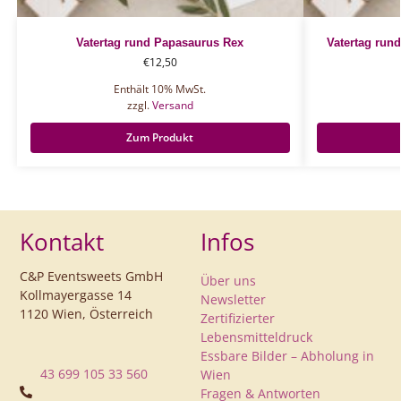
Vatertag rund Papasaurus Rex
Vatertag rund
€
12,50
Enthält 10% MwSt.
zzgl.
Versand
Zum Produkt
Kontakt
Infos
C&P Eventsweets GmbH
Über uns
Kollmayergasse 14
Newsletter
1120 Wien, Österreich
Zertifizierter
Lebensmitteldruck
Essbare Bilder – Abholung in
43 699 105 33 560
Wien
Fragen & Antworten