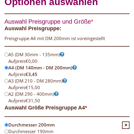
Optionen auswählen
Auswahl Preisgruppe und Größe
*
Auswahl Preisgruppe:
Preisgruppe A4 mit DM 200mm ist voreingestellt
A5 (DM 30mm - 135mm)
Aufpreis
€
0,00
A4 (DM 140mm - DM 200mm)
Aufpreis
€
3,45
A3 (DM 210 - DM 280mm)
Aufpreis
€
15,00
A2 (DM 290 - 400mm)
Aufpreis
€
31,50
Auswahl Größe Preisgruppe A4
*
Durchmesser 200mm
Durchmesser 190mm