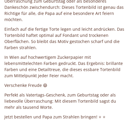
Überraschung zum Geburtstag oder als besonderes
Dankeschön zwischendurch: Dieses Tortenbild ist genau das
Richtige für alle, die Papa auf eine besondere Art feiern
möchten.
Einfach auf die fertige Torte legen und leicht andrücken. Das
Tortenbild haftet optimal auf Fondant und trockenen
Oberflächen. So bleibt das Motiv gestochen scharf und die
Farben strahlen.
In Wien auf hochwertigem Zuckerpapier mit
lebensmittelechten Farben gedruckt. Das Ergebnis: brillante
Farben und eine Detailtreue, die dieses essbare Tortenbild
zum Mittelpunkt jeder Feier macht.
Verschenke Freude 😄
Perfekt als Vatertags-Geschenk, zum Geburtstag oder als
liebevolle Überraschung: Mit diesem Tortenbild sagst du
mehr als tausend Worte.
Jetzt bestellen und Papa zum Strahlen bringen! ⭐ ⭐