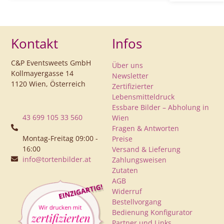
Kontakt
Infos
C&P Eventsweets GmbH
Über uns
Kollmayergasse 14
Newsletter
1120 Wien, Österreich
Zertifizierter
Lebensmitteldruck
Essbare Bilder – Abholung in
43 699 105 33 560
Wien
Fragen & Antworten
Montag-Freitag 09:00 -
Preise
16:00
Versand & Lieferung
info@tortenbilder.at
Zahlungsweisen
Zutaten
AGB
Widerruf
Bestellvorgang
Bedienung Konfigurator
Partner und Links