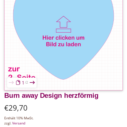
1
2
Burn away Design herzförmig
€
29,70
Enthält 10% MwSt.
zzgl.
Versand