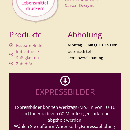
Saison Designs
Produkte
Abholung
Essbare Bilder
Montag – Freitag 10-16 Uhr
Individuelle
oder nach tel.
Süßigkeiten
Terminvereinbarung
Zubehör
EXPRESSBILDER
Expressbilder können werktags (Mo.-Fr. von 10-16
Uhr) innerhalb von 60 Minuten gedruckt und
abgeholt werden.
Wählen Sie dafür im Warenkorb „Expressabholung“