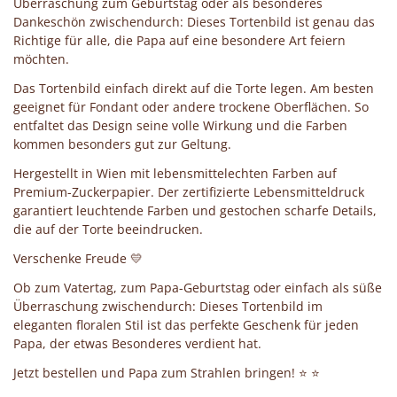
Überraschung zum Geburtstag oder als besonderes
Dankeschön zwischendurch: Dieses Tortenbild ist genau das
Richtige für alle, die Papa auf eine besondere Art feiern
möchten.
Das Tortenbild einfach direkt auf die Torte legen. Am besten
geeignet für Fondant oder andere trockene Oberflächen. So
entfaltet das Design seine volle Wirkung und die Farben
kommen besonders gut zur Geltung.
Hergestellt in Wien mit lebensmittelechten Farben auf
Premium-Zuckerpapier. Der zertifizierte Lebensmitteldruck
garantiert leuchtende Farben und gestochen scharfe Details,
die auf der Torte beeindrucken.
Verschenke Freude 💛
Ob zum Vatertag, zum Papa-Geburtstag oder einfach als süße
Überraschung zwischendurch: Dieses Tortenbild im
eleganten floralen Stil ist das perfekte Geschenk für jeden
Papa, der etwas Besonderes verdient hat.
Jetzt bestellen und Papa zum Strahlen bringen! ⭐ ⭐