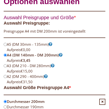
Optionen auswählen
Auswahl Preisgruppe und Größe
*
Auswahl Preisgruppe:
Preisgruppe A4 mit DM 200mm ist voreingestellt
A5 (DM 30mm - 135mm)
Aufpreis
€
0,00
A4 (DM 140mm - DM 200mm)
Aufpreis
€
3,45
A3 (DM 210 - DM 280mm)
Aufpreis
€
15,00
A2 (DM 290 - 400mm)
Aufpreis
€
31,50
Auswahl Größe Preisgruppe A4
*
Durchmesser 200mm
Durchmesser 190mm