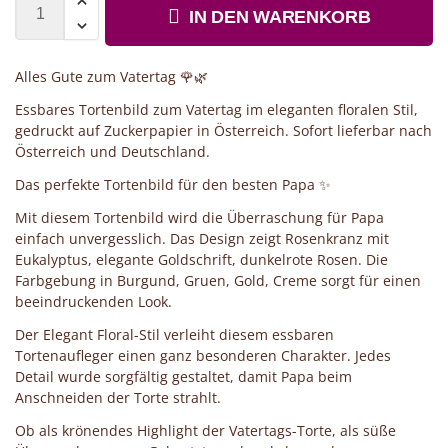
IN DEN WARENKORB
Alles Gute zum Vatertag 🌹🌿
Essbares Tortenbild zum Vatertag im eleganten floralen Stil,
gedruckt auf Zuckerpapier in Österreich. Sofort lieferbar nach
Österreich und Deutschland.
Das perfekte Tortenbild für den besten Papa ✨
Mit diesem Tortenbild wird die Überraschung für Papa
einfach unvergesslich. Das Design zeigt Rosenkranz mit
Eukalyptus, elegante Goldschrift, dunkelrote Rosen. Die
Farbgebung in Burgund, Gruen, Gold, Creme sorgt für einen
beeindruckenden Look.
Der Elegant Floral-Stil verleiht diesem essbaren
Tortenaufleger einen ganz besonderen Charakter. Jedes
Detail wurde sorgfältig gestaltet, damit Papa beim
Anschneiden der Torte strahlt.
Ob als krönendes Highlight der Vatertags-Torte, als süße