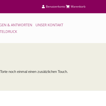
Benutzerkonto
Warenkorb
GEN & ANTWORTEN
UNSER KONTAKT
TTELDRUCK
 Torte noch einmal einen zusätzlichen Touch.